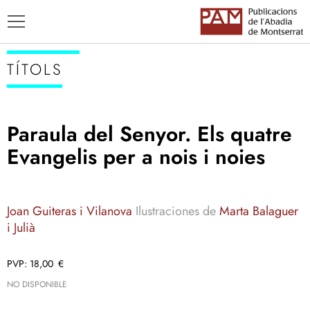
TÍTOLS
Paraula del Senyor. Els quatre
TÍTOLS
Evangelis per a nois i noies
AUTORS
ENSENYAMENT CATALÀ
Joan Guiteras i Vilanova
Ilustraciones de
Marta Balaguer
i Julià
18,00
€
NO DISPONIBLE