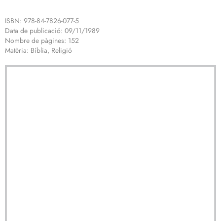
ISBN: 978-84-7826-077-5
Data de publicació: 09/11/1989
Nombre de pàgines: 152
Matèria: Bíblia, Religió