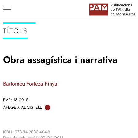
TÍTOLS
Obra assagística i narrativa
TÍTOLS
AUTORS
Bartomeu Forteza Pinya
ENSENYAMENT CATALÀ
18,00
€
AFEGEIX AL CISTELL
ISBN: 978-84-9883-404-8