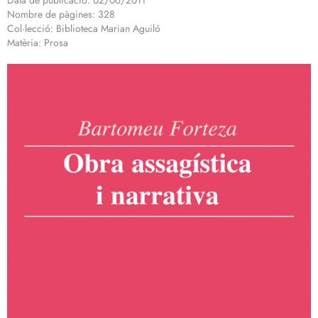
Data de publicació: 02/06/2011
Nombre de pàgines: 328
Col·lecció: Biblioteca Marian Aguiló
Matèria: Prosa