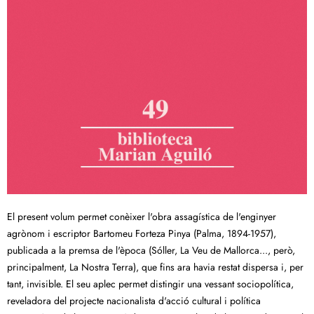
El present volum permet conèixer l'obra assagística de l'enginyer
agrònom i escriptor Bartomeu Forteza Pinya (Palma, 1894-1957),
publicada a la premsa de l'època (Sóller, La Veu de Mallorca..., però,
principalment, La Nostra Terra), que fins ara havia restat dispersa i, per
tant, invisible. El seu aplec permet distingir una vessant sociopolítica,
reveladora del projecte nacionalista d'acció cultural i política