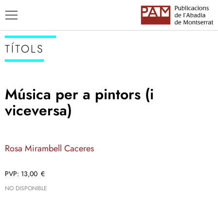
TÍTOLS
Música per a pintors (i
TÍTOLS
viceversa)
AUTORS
ENSENYAMENT CATALÀ
Rosa Mirambell Caceres
13,00
€
NO DISPONIBLE