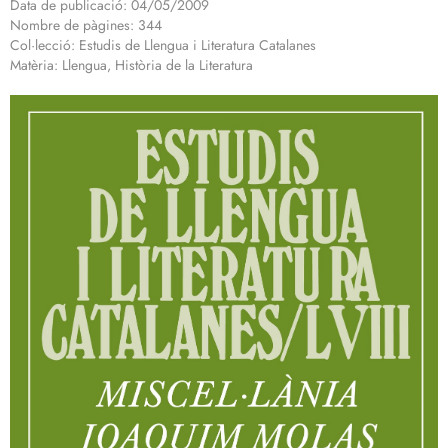
Data de publicació: 04/05/2009
Nombre de pàgines: 344
Col·lecció: Estudis de Llengua i Literatura Catalanes
Matèria: Llengua, Història de la Literatura