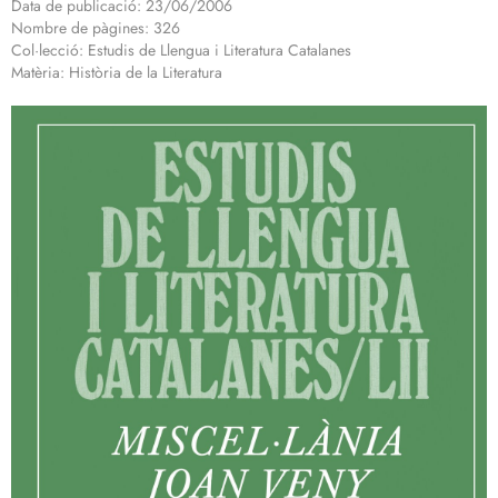
Data de publicació: 23/06/2006
Nombre de pàgines: 326
Col·lecció: Estudis de Llengua i Literatura Catalanes
Matèria: Història de la Literatura