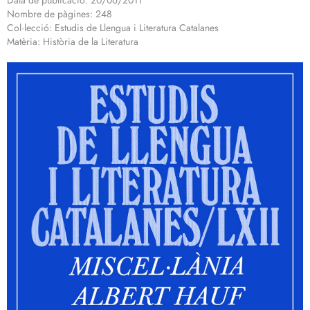
Data de publicació: 20/06/2011
Nombre de pàgines: 248
Col·lecció: Estudis de Llengua i Literatura Catalanes
Matèria: Història de la Literatura