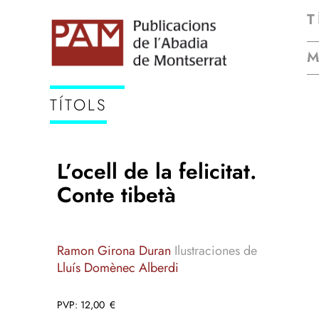
T
TÍTOLS
L’ocell de la felicitat.
Conte tibetà
Ramon Girona Duran
Ilustraciones de
Lluís Domènec Alberdi
12,00
€