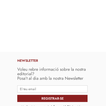
NEWSLETTER
Voleu rebre informació sobre la nostra
editorial?
Posa’t al dia amb la nostra Newsletter