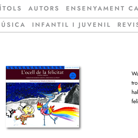
ÍTOLS
AUTORS
ENSENYAMENT C
MÚSICA
INFANTIL I JUVENIL
REVI
Wa
tro
ha
fel