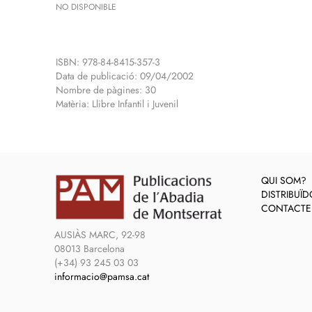
NO DISPONIBLE
ISBN: 978-84-8415-357-3
Data de publicació: 09/04/2002
Nombre de pàgines: 30
Matèria: Llibre Infantil i Juvenil
QUI SOM?
DISTRIBUÏ
CONTACTE
AUSIÀS MARC, 92-98
08013 Barcelona
(+34) 93 245 03 03
informacio@pamsa.cat