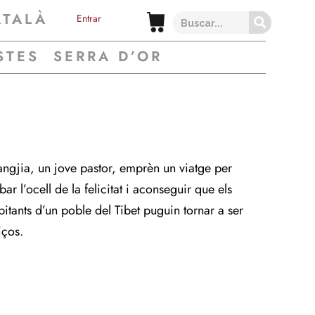
ATALÀ
Entrar
STES
SERRA D’OR
ngjia, un jove pastor, emprèn un viatge per
bar l’ocell de la felicitat i aconseguir que els
bitants d’un poble del Tibet puguin tornar a ser
iços.