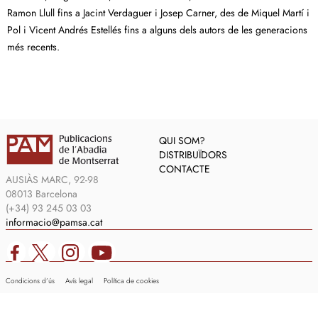
Ramon Llull fins a Jacint Verdaguer i Josep Carner, des de Miquel Martí i
Pol i Vicent Andrés Estellés fins a alguns dels autors de les generacions
més recents.
QUI SOM?
DISTRIBUÏDORS
CONTACTE
AUSIÀS MARC, 92-98
08013 Barcelona
(+34) 93 245 03 03
informacio@pamsa.cat
Condicions d’ús
Avís legal
Política de cookies