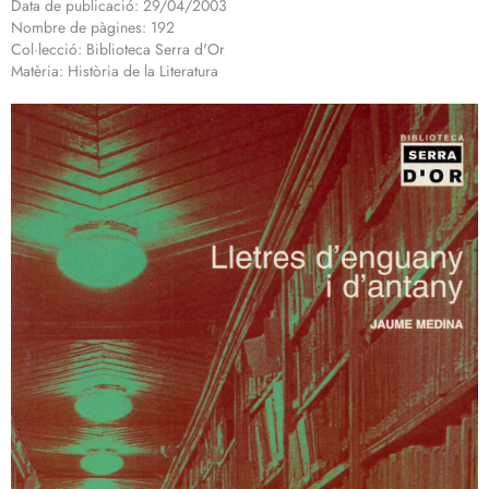
Data de publicació: 29/04/2003
Nombre de pàgines: 192
Col·lecció: Biblioteca Serra d'Or
Matèria: Història de la Literatura