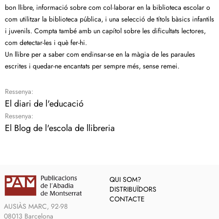
bon llibre, informació sobre com col·laborar en la biblioteca escolar o
com utilitzar la biblioteca pública, i una selecció de títols bàsics infantils
i juvenils. Compta també amb un capítol sobre les dificultats lectores,
com detectar-les i què fer-hi.
Un llibre per a saber com endinsar-se en la màgia de les paraules
escrites i quedar-ne encantats per sempre més, sense remei.
Ressenya:
El diari de l'educació
Ressenya:
El Blog de l'escola de llibreria
QUI SOM?
DISTRIBUÏDORS
CONTACTE
AUSIÀS MARC, 92-98
08013 Barcelona