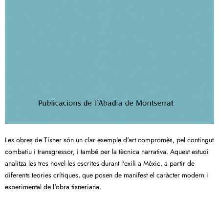
Les obres de Tísner són un clar exemple d'art compromès, pel contingut
combatiu i transgressor, i també per la tècnica narrativa. Aquest estudi
analitza les tres novel·les escrites durant l'exili a Mèxic, a partir de
diferents teories crítiques, que posen de manifest el caràcter modern i
experimental de l'obra tisneriana.