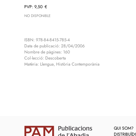
9,50
€
NO DISPONIBLE
ISBN: 978-84-8415-785-4
Data de publicació: 28/04/2006
Nombre de pàgines: 160
Col·lecció: Descoberta
Matèria: Llengua, Història Contemporània
QUI SOM?
DISTRIBUÏ