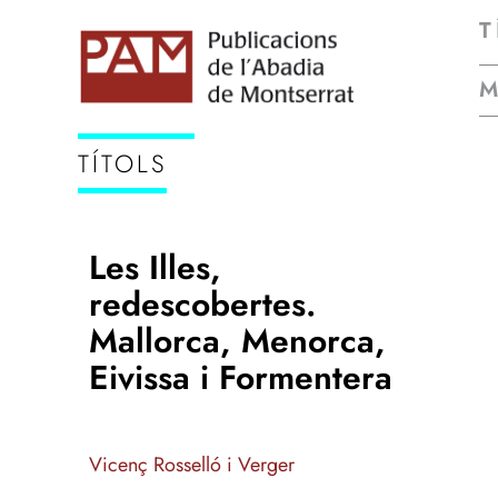
T
TÍTOLS
Les Illes,
redescobertes.
Mallorca, Menorca,
Eivissa i Formentera
Vicenç Rosselló i Verger