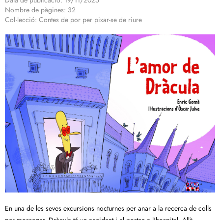
Data de publicació: 19/11/2025
Nombre de pàgines: 32
Col·lecció: Contes de por per pixar-se de riure
En una de les seves excursions nocturnes per anar a la recerca de colls