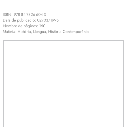
ISBN: 978-84-7826-604-3
Data de publicació: 02/03/1995
Nombre de pàgines: 160
Matèria: Història, Llengua, Història Contemporània