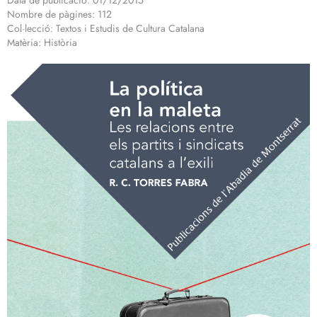
Data de publicació: 01/12/2015
Nombre de pàgines: 112
Col·lecció: Textos i Estudis de Cultura Catalana
Matèria: Història