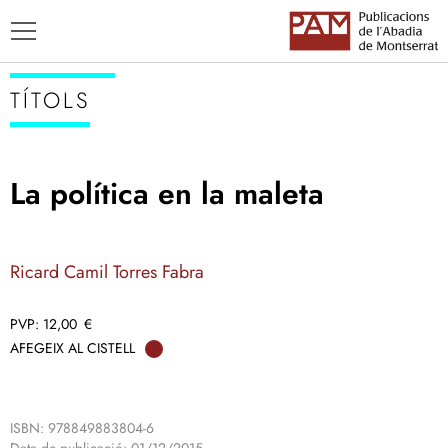
TÍTOLS
La política en la maleta
TÍTOLS
AUTORS
Ricard Camil Torres Fabra
ENSENYAMENT CATALÀ
12,00
€
AFEGEIX AL CISTELL
ISBN: 978849883804-6