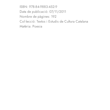
ISBN: 978-84-9883-452-9
Data de publicació: 07/11/2011
Nombre de pàgines: 192
Col·lecció: Textos i Estudis de Cultura Catalana
Matèria: Poesia