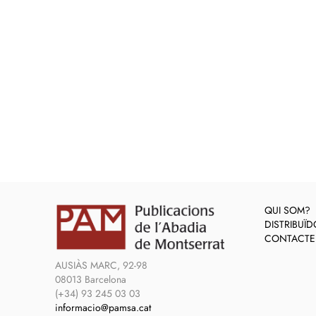
QUI SOM?
DISTRIBUÏ
CONTACTE
AUSIÀS MARC, 92-98
08013 Barcelona
(+34) 93 245 03 03
informacio@pamsa.cat