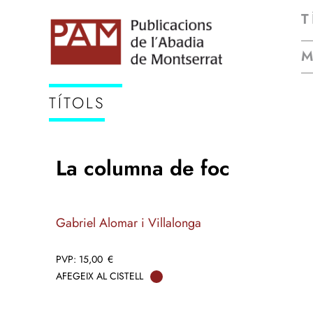
T
TÍTOLS
La columna de foc
Gabriel Alomar i Villalonga
15,00
€
AFEGEIX AL CISTELL