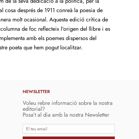
m de la seva dedicació a la política, per la
al cosa després de 1911 conreà la poesia de
nera molt ocasional. Aquesta edició crítica de
columna de foc reflecteix l'origen del llibre i es
mplementa amb els poemes dispersos del
stre poeta que hem pogut localitzar.
NEWSLETTER
Voleu rebre informació sobre la nostra
editorial?
Posa’t al dia amb la nostra Newsletter