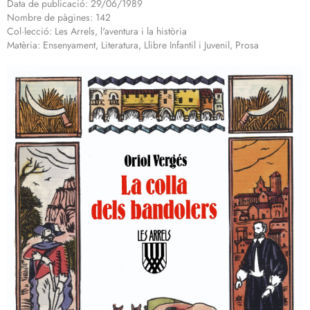
Data de publicació: 29/06/1989
Nombre de pàgines: 142
Col·lecció: Les Arrels, l'aventura i la història
Matèria: Ensenyament, Literatura, Llibre Infantil i Juvenil, Prosa