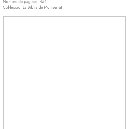
Nombre de pàgines: 456
Col·lecció: La Bíblia de Montserrat