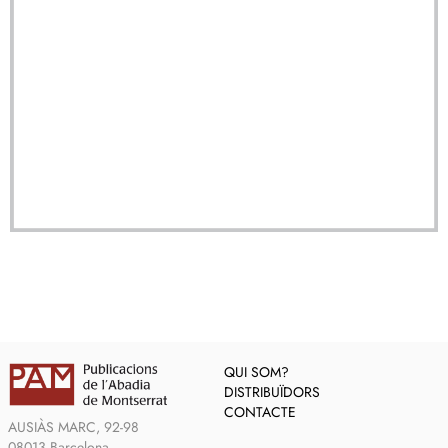
QUI SOM?
DISTRIBUÏDORS
CONTACTE
AUSIÀS MARC, 92-98
08013 Barcelona