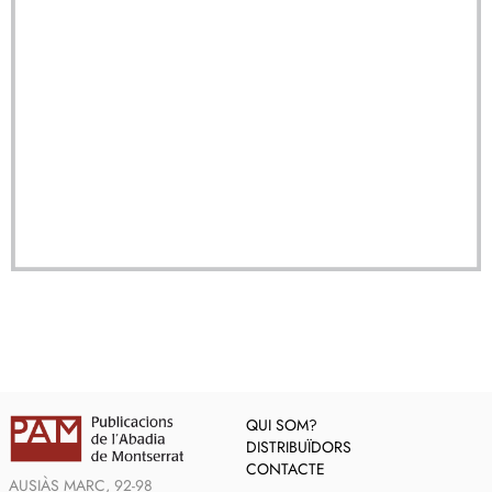
QUI SOM?
DISTRIBUÏDORS
CONTACTE
AUSIÀS MARC, 92-98