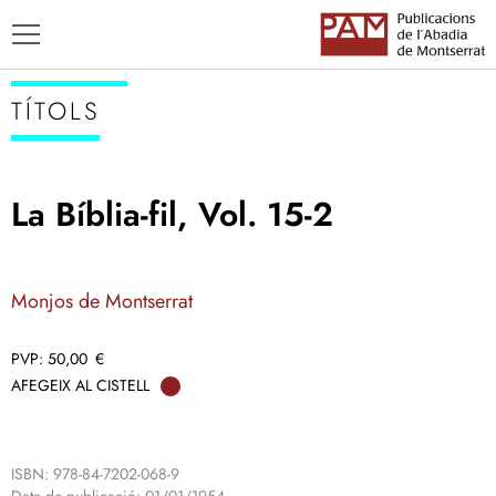
TÍTOLS
La Bíblia-fil, Vol. 15-2
TÍTOLS
AUTORS
Monjos de Montserrat
ENSENYAMENT CATALÀ
50,00
€
AFEGEIX AL CISTELL
ISBN: 978-84-7202-068-9