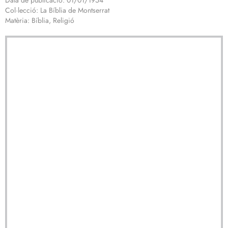
Data de publicació: 01/01/1954
Col·lecció: La Bíblia de Montserrat
Matèria: Bíblia, Religió