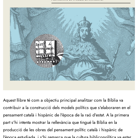
Aquest llibre té com a objectiu principal analitzar com la Bíblia va
contribuir a la construcció dels models polítics que s'elaboraren en el
pensament català i hispànic de l'època de la raó d'estat. A la primera
part s'hi intenta mostrar la rellevància que tingué la Bíblia en la
producció de les obres del pensament polític català i hispànic de
l'època estudiada, i s'hi remarca que la cultura biblicopolítica va estar