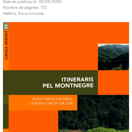
Data de publicació: 30/05/2006
Nombre de pàgines: 172
Matèria: Excursionisme