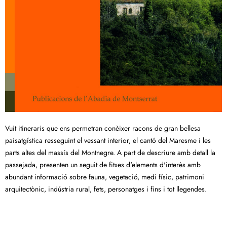
Vuit itineraris que ens permetran conèixer racons de gran bellesa
paisatgística resseguint el vessant interior, el cantó del Maresme i les
parts altes del massís del Montnegre. A part de descriure amb detall la
passejada, presenten un seguit de fitxes d'elements d'interès amb
abundant informació sobre fauna, vegetació, medi físic, patrimoni
arquitectònic, indústria rural, fets, personatges i fins i tot llegendes.