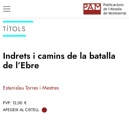
TÍTOLS
Indrets i camins de la batalla
TÍTOLS
de l’Ebre
AUTORS
ENSENYAMENT CATALÀ
Estanislau Torres i Mestres
12,00
€
AFEGEIX AL CISTELL