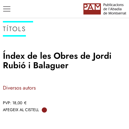
TÍTOLS
Índex de les Obres de Jordi
TÍTOLS
Rubió i Balaguer
AUTORS
ENSENYAMENT CATALÀ
Diversos autors
18,00
€
AFEGEIX AL CISTELL