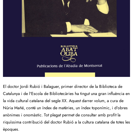
El doctor Jordi Rubió i Balaguer, primer director de la Biblioteca de
Catalunya i de l'Escola de Bibliotecàries ha tingut una gran influència en
la vida cultural catalana del segle XX. Aquest darrer volum, a cura de
Núria Mañé, conté un índex de matèries, un índex toponímic, i d'obres
anònimes i onomàstic. Tot plegat permet de consultar amb profit la
riquíssima contribució del doctor Rubió a la cultura catalana de totes les
èpoques.