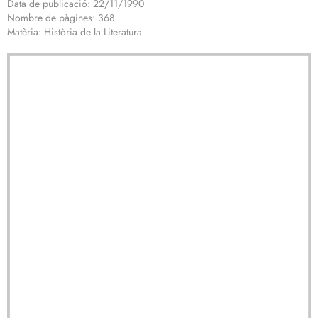
Data de publicació: 22/11/1990
Nombre de pàgines: 368
Matèria: Història de la Literatura