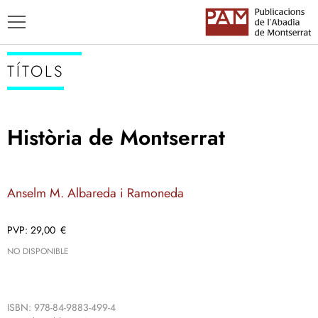
TÍTOLS
Història de Montserrat
TÍTOLS
AUTORS
Anselm M. Albareda i Ramoneda
ENSENYAMENT CATALÀ
29,00
€
NO DISPONIBLE
ISBN: 978-84-9883-499-4