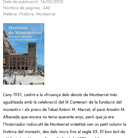
Data de publicació: 14/03/2012
Nombre de pàgines: 440
Matèria: Història, Montserrat
L'any 1931, cedint a la «frisança dels devots de Montserrat més
aguditzada amb la celebració del IX Centenari de la fundació del
monestir» i als precs de l'abat Antoni M. Marcet, el pare Anselm M.
Albareda que encara no tenia quaranta anys, però que ja era
l'historiador indiscutit de Montserrat sintetitzà «en un petit volum» la
història del monestir, des dels inicis fins al segle XX. El bon èxit de