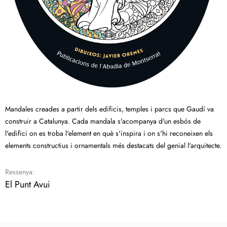
Mandales creades a partir dels edificis, temples i parcs que Gaudí va
construir a Catalunya. Cada mandala s'acompanya d'un esbós de
l'edifici on es troba l'element en què s'inspira i on s'hi reconeixen els
elements constructius i ornamentals més destacats del genial l'arquitecte.
Ressenya:
El Punt Avui