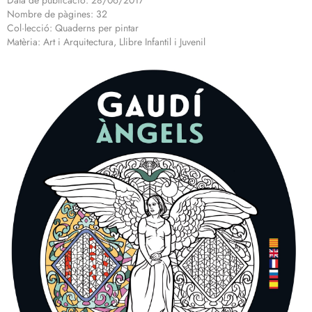
Data de publicació: 28/06/2017
Nombre de pàgines: 32
Col·lecció: Quaderns per pintar
Matèria: Art i Arquitectura, Llibre Infantil i Juvenil