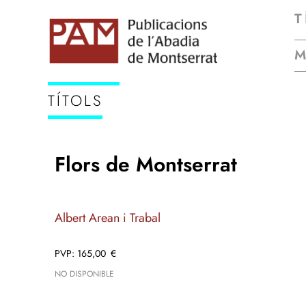
T
TÍTOLS
Flors de Montserrat
Albert Arean i Trabal
165,00
€
NO DISPONIBLE