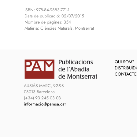
ISBN: 978-84-9883-771-1
Data de publicació: 02/07/2015
Nombre de pàgines: 354
Matèria: Ciències Naturals, Montserrat
QUI SOM?
DISTRIBUÏ
CONTACTE
AUSIÀS MARC, 92-98
08013 Barcelona
(+34) 93 245 03 03
informacio@pamsa.cat