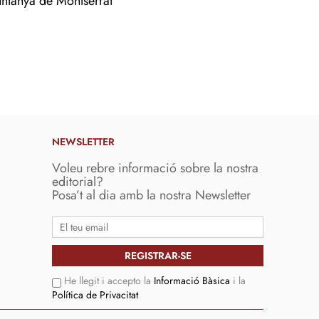
ntanya de Montserrat
NEWSLETTER
Voleu rebre informació sobre la nostra
editorial?
Posa’t al dia amb la nostra Newsletter
He llegit i accepto la
Informació Bàsica
i la
Política de Privacitat