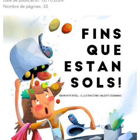
Data de publicació: 13/11/2024
Nombre de pàgines: 32