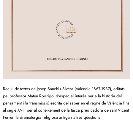
Recull de textos de Josep Sanchis Sivera (València 1867-1937), editats
pel professor Mateu Rodrigo, d'especial interès per a la història del
pensament i la transmissió escrita del saber en el regne de València fins
al segle XVII, per al coneixement de la tasca predicadora de sant Vicent
Ferrer, la dramatúrgia religiosa antiga i altres qüestions.