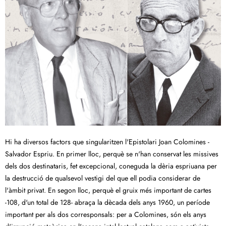
Hi ha diversos factors que singularitzen l'Epistolari Joan Colomines -
Salvador Espriu. En primer lloc, perquè se n'han conservat les missives
dels dos destinataris, fet excepcional, coneguda la dèria espriuana per
la destrucció de qualsevol vestigi del que ell podia considerar de
l'àmbit privat. En segon lloc, perquè el gruix més important de cartes
-108, d'un total de 128- abraça la dècada dels anys 1960, un període
important per als dos corresponsals: per a Colomines, són els anys