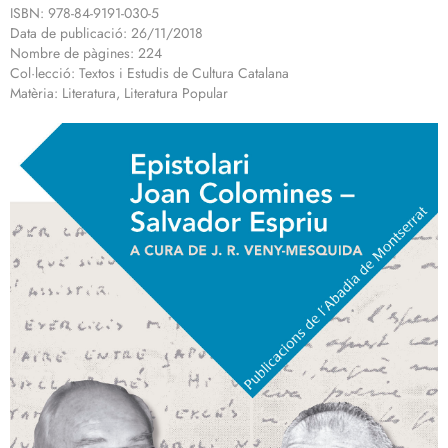
ISBN: 978-84-9191-030-5
Data de publicació: 26/11/2018
Nombre de pàgines: 224
Col·lecció: Textos i Estudis de Cultura Catalana
Matèria: Literatura, Literatura Popular