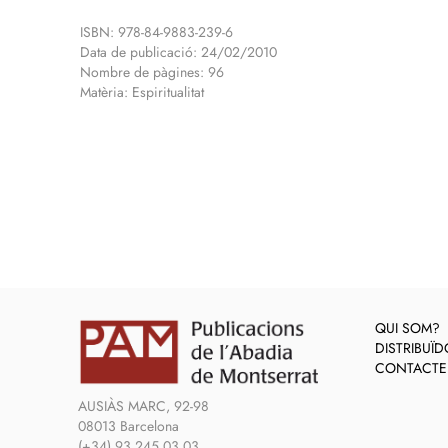
ISBN: 978-84-9883-239-6
Data de publicació: 24/02/2010
Nombre de pàgines: 96
Matèria: Espiritualitat
QUI SOM?
DISTRIBUÏ
CONTACTE
AUSIÀS MARC, 92-98
08013 Barcelona
(+34) 93 245 03 03