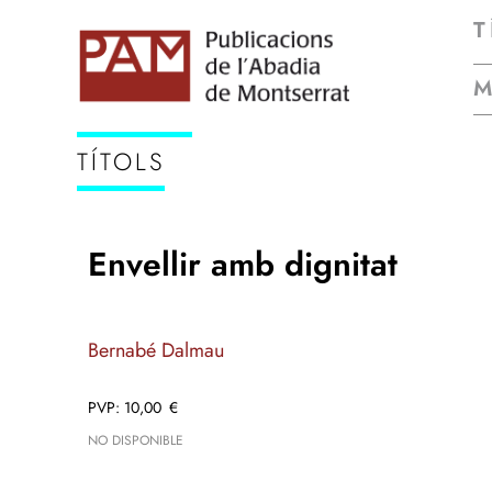
T
TÍTOLS
Envellir amb dignitat
Bernabé Dalmau
10,00
€
NO DISPONIBLE