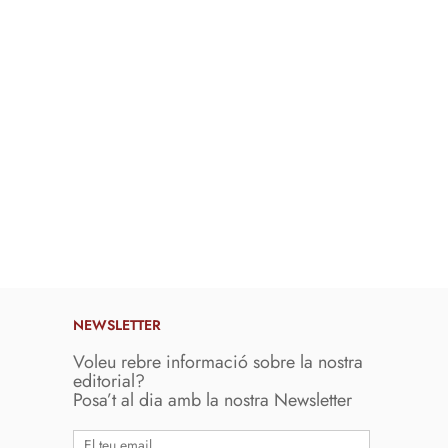
NEWSLETTER
Voleu rebre informació sobre la nostra
editorial?
Posa’t al dia amb la nostra Newsletter