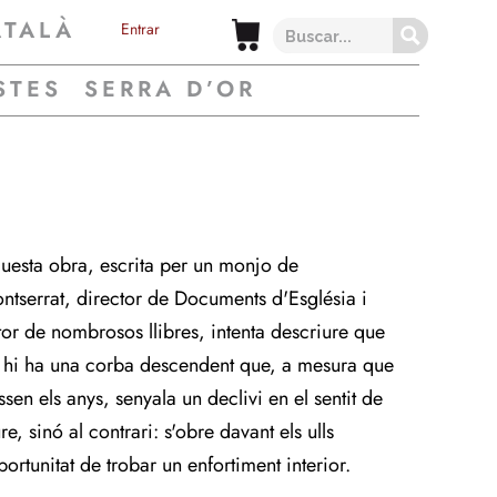
ATALÀ
Entrar
STES
SERRA D’OR
uesta obra, escrita per un monjo de
ntserrat, director de Documents d'Església i
tor de nombrosos llibres, intenta descriure que
 hi ha una corba descendent que, a mesura que
ssen els anys, senyala un declivi en el sentit de
re, sinó al contrari: s'obre davant els ulls
portunitat de trobar un enfortiment interior.