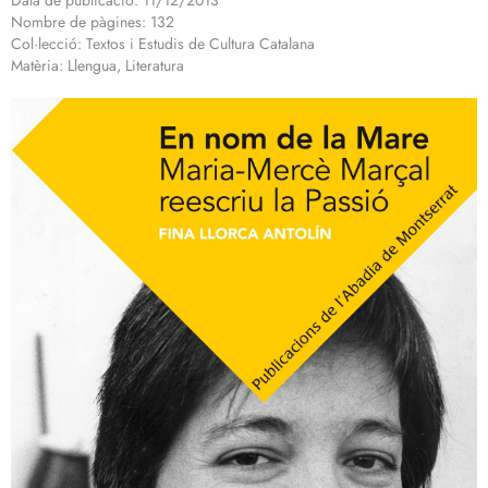
Data de publicació: 11/12/2013
Nombre de pàgines: 132
Col·lecció: Textos i Estudis de Cultura Catalana
Matèria: Llengua, Literatura