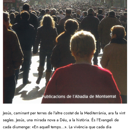
Jesús, caminant per terres de l'altre costat de la Mediterrània, ara fa vint
segles. Jesús, una mirada nova a Déu, a la història. És l'Evangeli de
cada diumenge: «En aquell temps...». La vivència que cada dia