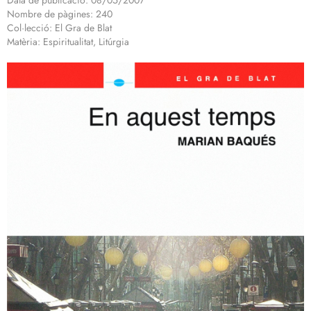
Data de publicació: 08/05/2007
Nombre de pàgines: 240
Col·lecció: El Gra de Blat
Matèria: Espiritualitat, Litúrgia