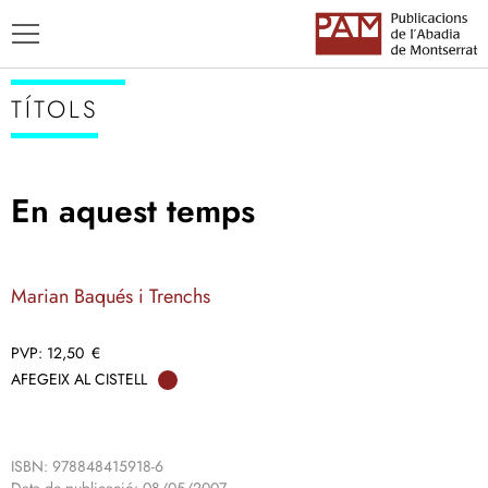
TÍTOLS
En aquest temps
TÍTOLS
AUTORS
Marian Baqués i Trenchs
ENSENYAMENT CATALÀ
12,50
€
AFEGEIX AL CISTELL
ISBN: 978848415918-6