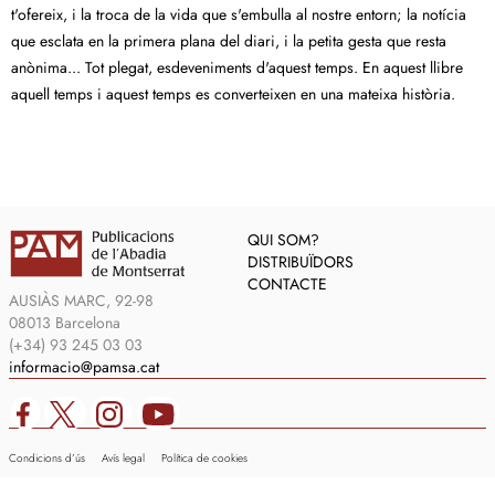
t'ofereix, i la troca de la vida que s'embulla al nostre entorn; la notícia
que esclata en la primera plana del diari, i la petita gesta que resta
anònima... Tot plegat, esdeveniments d'aquest temps. En aquest llibre
aquell temps i aquest temps es converteixen en una mateixa història.
QUI SOM?
DISTRIBUÏDORS
CONTACTE
AUSIÀS MARC, 92-98
08013 Barcelona
(+34) 93 245 03 03
informacio@pamsa.cat
Condicions d’ús
Avís legal
Política de cookies