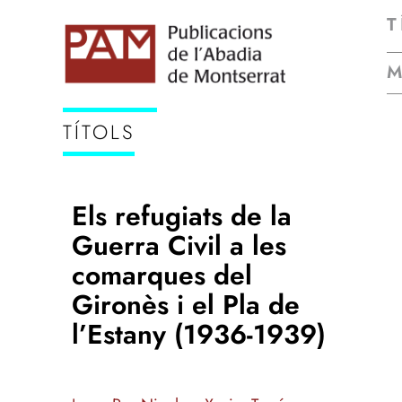
T
TÍTOLS
Els refugiats de la
Guerra Civil a les
comarques del
Gironès i el Pla de
l’Estany (1936-1939)