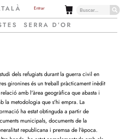
ATALÀ
Entrar
STES
SERRA D’OR
studi dels refugiats durant la guerra civil en
rres gironines és un treball pràcticament inèdit
 relació amb l'àrea geogràfica que abasta i
b la metodologia que s'hi empra. La
formació ha estat obtinguda a partir de
cuments municipals, documents de la
neralitat republicana i premsa de l'època.