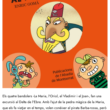
Els quatre bandolers -La Maria, l'Oriol, el Vladimir i el Joan-, fan una
excursió al Delta de l'Ebre. Amb l'ajut de la pedra màgica de la Maria,
que els fa viatjar en el temps, volen conèixer el pirata Barba-rossa, però