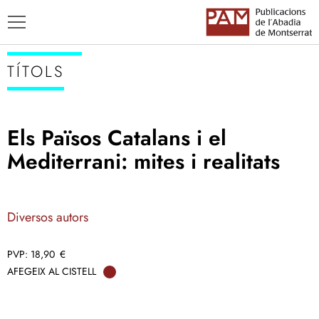
TÍTOLS
Els Països Catalans i el
TÍTOLS
Mediterrani: mites i realitats
AUTORS
ENSENYAMENT CATALÀ
Diversos autors
18,90
€
AFEGEIX AL CISTELL