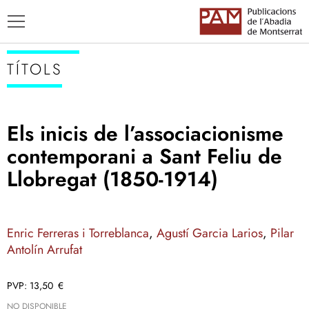
TÍTOLS
Els inicis de l’associacionisme
TÍTOLS
contemporani a Sant Feliu de
AUTORS
Llobregat (1850-1914)
ENSENYAMENT CATALÀ
Enric Ferreras i Torreblanca
,
Agustí Garcia Larios
,
Pilar
Antolín Arrufat
13,50
€
NO DISPONIBLE