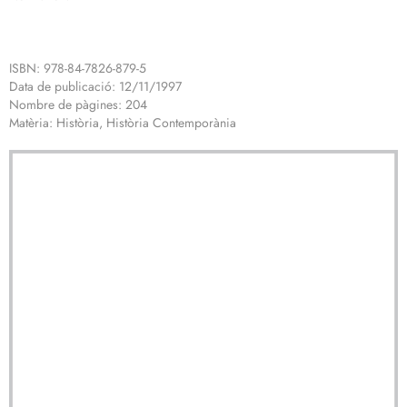
ISBN: 978-84-7826-879-5
Data de publicació: 12/11/1997
Nombre de pàgines: 204
Matèria: Història, Història Contemporània