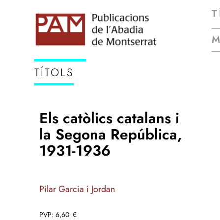
T
TÍTOLS
Els catòlics catalans i
la Segona República,
1931-1936
Pilar Garcia i Jordan
6,60
€