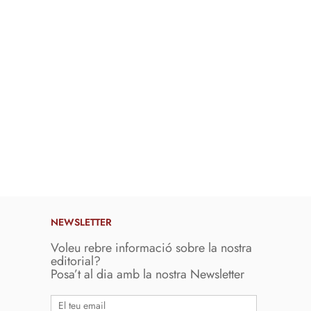
NEWSLETTER
Voleu rebre informació sobre la nostra
editorial?
Posa’t al dia amb la nostra Newsletter