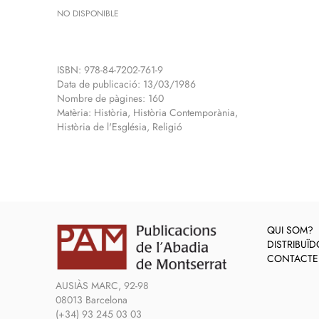
NO DISPONIBLE
ISBN: 978-84-7202-761-9
Data de publicació: 13/03/1986
Nombre de pàgines: 160
Matèria: Història, Història Contemporània,
Història de l'Església, Religió
QUI SOM?
DISTRIBUÏ
CONTACTE
AUSIÀS MARC, 92-98
08013 Barcelona
(+34) 93 245 03 03