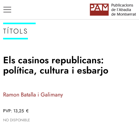
TÍTOLS
Els casinos republicans:
TÍTOLS
política, cultura i esbarjo
AUTORS
ENSENYAMENT CATALÀ
Ramon Batalla i Galimany
13,25
€
NO DISPONIBLE