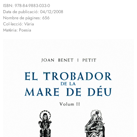
ISBN: 978-84-9883-033-0
Data de publicació: 04/12/2008
Nombre de pàgines: 656
Col·lecció: Vària
Matèria: Poesia