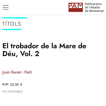
TÍTOLS
El trobador de la Mare de
TÍTOLS
Déu, Vol. 2
AUTORS
ENSENYAMENT CATALÀ
Joan Benet i Petit
22,00
€
NO DISPONIBLE