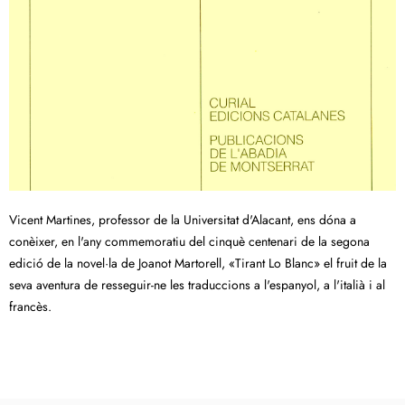
Vicent Martines, professor de la Universitat d'Alacant, ens dóna a
conèixer, en l'any commemoratiu del cinquè centenari de la segona
edició de la novel·la de Joanot Martorell, «Tirant Lo Blanc» el fruit de la
seva aventura de resseguir-ne les traduccions a l'espanyol, a l'italià i al
francès.