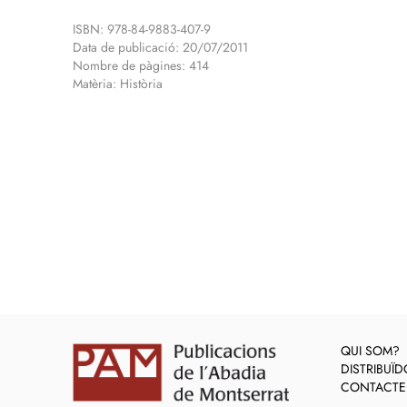
ISBN: 978-84-9883-407-9
Data de publicació: 20/07/2011
Nombre de pàgines: 414
Matèria: Història
QUI SOM?
DISTRIBUÏ
CONTACTE