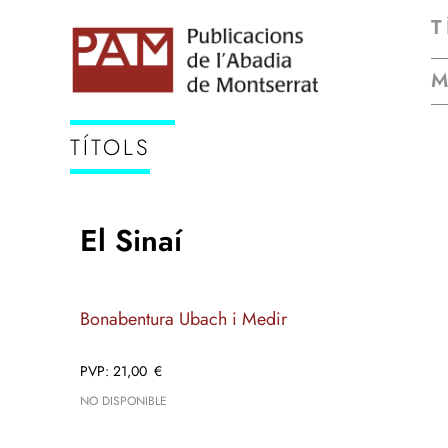
T
TÍTOLS
El Sinaí
Bonabentura Ubach i Medir
21,00
€
NO DISPONIBLE