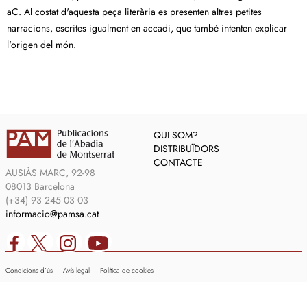
aC. Al costat d'aquesta peça literària es presenten altres petites
narracions, escrites igualment en accadi, que també intenten explicar
l'origen del món.
QUI SOM?
DISTRIBUÏDORS
CONTACTE
AUSIÀS MARC, 92-98
08013 Barcelona
(+34) 93 245 03 03
informacio@pamsa.cat
Condicions d’ús
Avís legal
Política de cookies