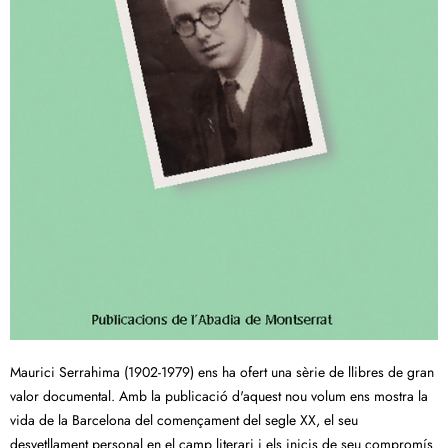
Maurici Serrahima (1902-1979) ens ha ofert una sèrie de llibres de gran
valor documental. Amb la publicació d'aquest nou volum ens mostra la
vida de la Barcelona del començament del segle XX, el seu
desvetllament personal en el camp literari i els inicis de seu compromís