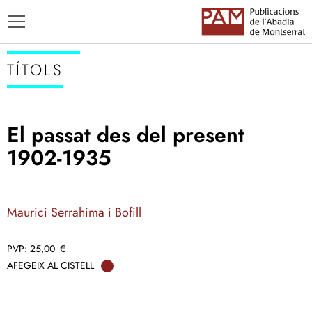
TÍTOLS
El passat des del present
TÍTOLS
1902-1935
AUTORS
ENSENYAMENT CATALÀ
Maurici Serrahima i Bofill
25,00
€
AFEGEIX AL CISTELL