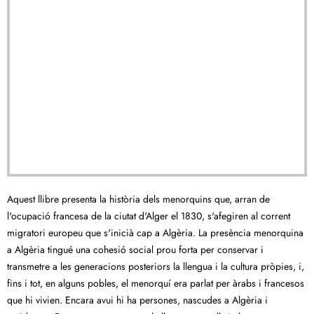
Aquest llibre presenta la història dels menorquins que, arran de
l'ocupació francesa de la ciutat d'Alger el 1830, s'afegiren al corrent
migratori europeu que s'inicià cap a Algèria. La presència menorquina
a Algèria tingué una cohesió social prou forta per conservar i
transmetre a les generacions posteriors la llengua i la cultura pròpies, i,
fins i tot, en alguns pobles, el menorquí era parlat per àrabs i francesos
que hi vivien. Encara avui hi ha persones, nascudes a Algèria i