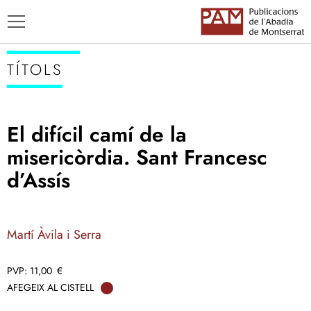
TÍTOLS
El difícil camí de la
TÍTOLS
misericòrdia. Sant Francesc
AUTORS
d’Assís
ENSENYAMENT CATALÀ
Martí Àvila i Serra
11,00
€
AFEGEIX AL CISTELL