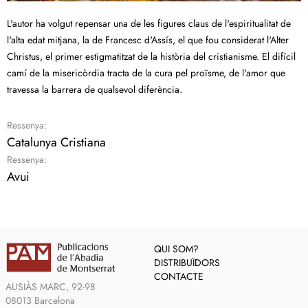
L'autor ha volgut repensar una de les figures claus de l'espiritualitat de
l'alta edat mitjana, la de Francesc d'Assís, el que fou considerat l'Alter
Christus, el primer estigmatitzat de la història del cristianisme. El difícil
camí de la misericòrdia tracta de la cura pel proïsme, de l'amor que
travessa la barrera de qualsevol diferència.
Ressenya:
Catalunya Cristiana
Ressenya:
Avui
QUI SOM?
DISTRIBUÏDORS
CONTACTE
AUSIÀS MARC, 92-98
08013 Barcelona