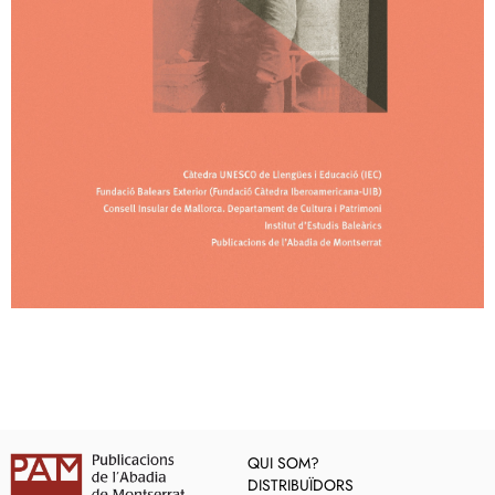
QUI SOM?
DISTRIBUÏDORS