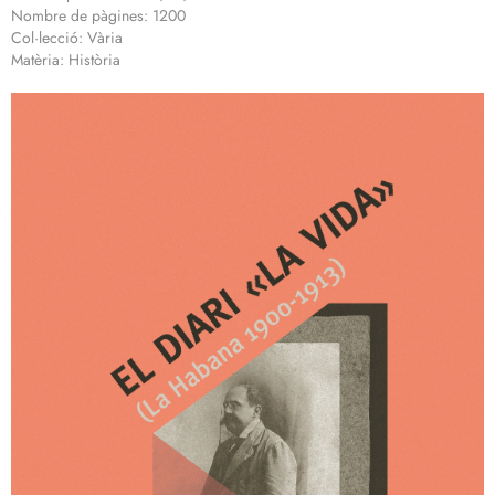
Nombre de pàgines: 1200
Col·lecció: Vària
Matèria: Història