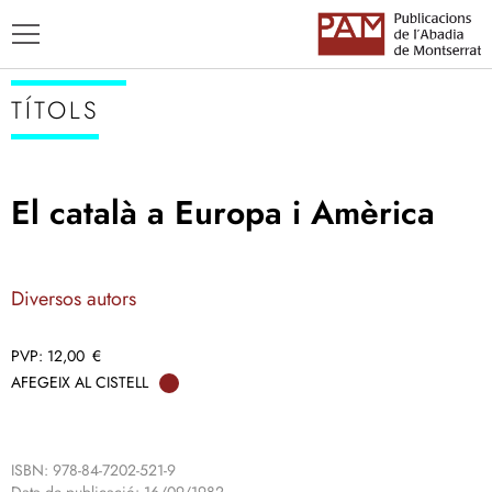
TÍTOLS
El català a Europa i Amèrica
TÍTOLS
AUTORS
Diversos autors
ENSENYAMENT CATALÀ
12,00
€
AFEGEIX AL CISTELL
ISBN: 978-84-7202-521-9