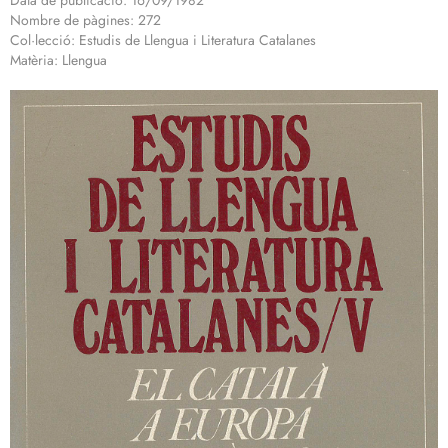
Data de publicació: 16/09/1982
Nombre de pàgines: 272
Col·lecció: Estudis de Llengua i Literatura Catalanes
Matèria: Llengua