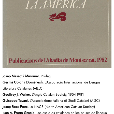
Josep Massot i Muntaner.
Pròleg
Germà Colon i Domènech.
L’Associació Internacional de Llengua i
Literatura Catalanes (AILLC)
Geoffrey J. Walker.
L’Anglo-Catalan Society, 1954-1981
Guiseppe Tavani.
L’Associazione Italiana di Studi Catalani (AISC)
Josep Roca-Pons.
La NACS (North American Catalan Society)
Juan A. Frago Gracia.
Los estudios catalanes en los paises de llengua