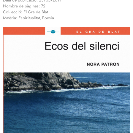
Data de publicació: 23/05/2011
Nombre de pàgines: 72
Col·lecció: El Gra de Blat
Matèria: Espiritualitat, Poesia