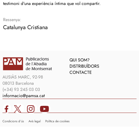
testimoni d'una experiència íntima que vol compartir.
Ressenya:
Catalunya Cristiana
QUI SOM?
DISTRIBUÏDORS
CONTACTE
AUSIÀS MARC, 92-98
08013 Barcelona
(+34) 93 245 03 03
informacio@pamsa.cat
Condicions d’ús
Avís legal
Política de cookies