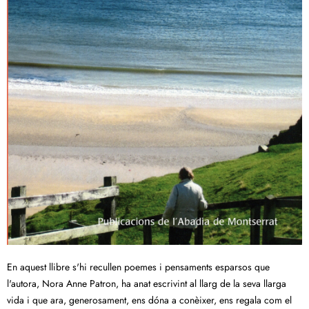
En aquest llibre s'hi recullen poemes i pensaments esparsos que
l'autora, Nora Anne Patron, ha anat escrivint al llarg de la seva llarga
vida i que ara, generosament, ens dóna a conèixer, ens regala com el