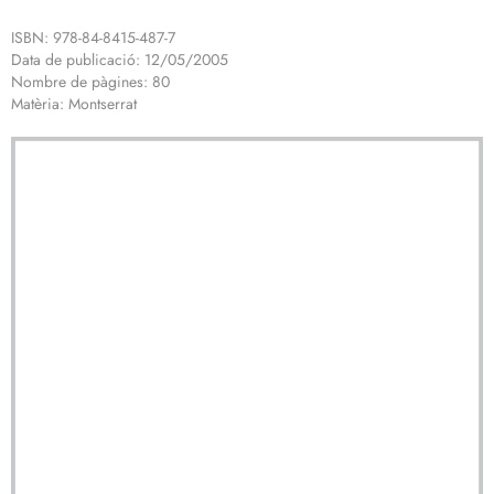
ISBN: 978-84-8415-487-7
Data de publicació: 12/05/2005
Nombre de pàgines: 80
Matèria: Montserrat