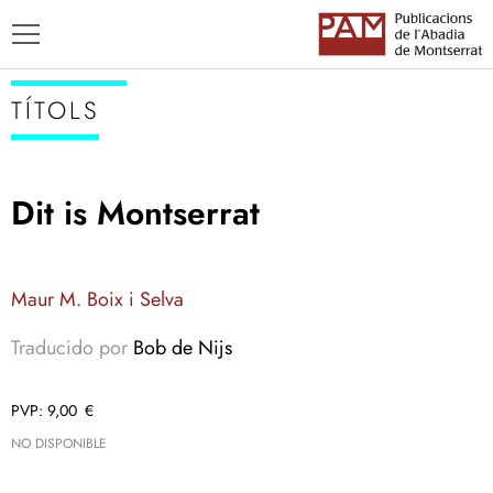
TÍTOLS
Dit is Montserrat
TÍTOLS
AUTORS
Maur M. Boix i Selva
ENSENYAMENT CATALÀ
Traducido por
Bob de Nijs
9,00
€
NO DISPONIBLE