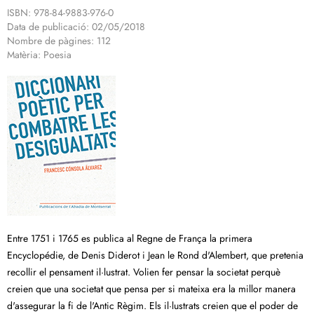
ISBN: 978-84-9883-976-0
Data de publicació: 02/05/2018
Nombre de pàgines: 112
Matèria: Poesia
Entre 1751 i 1765 es publica al Regne de França la primera
Encyclopédie, de Denis Diderot i Jean le Rond d'Alembert, que pretenia
recollir el pensament il·lustrat. Volien fer pensar la societat perquè
creien que una societat que pensa per si mateixa era la millor manera
d'assegurar la fi de l'Antic Règim. Els il·lustrats creien que el poder de